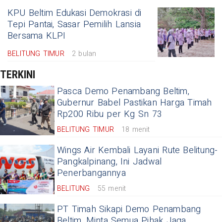
KPU Beltim Edukasi Demokrasi di
Tepi Pantai, Sasar Pemilih Lansia
Bersama KLPI
BELITUNG TIMUR
2 bulan
TERKINI
Pasca Demo Penambang Beltim,
Gubernur Babel Pastikan Harga Timah
Rp200 Ribu per Kg Sn 73
BELITUNG TIMUR
18 menit
Wings Air Kembali Layani Rute Belitung-
Pangkalpinang, Ini Jadwal
Penerbangannya
BELITUNG
55 menit
PT Timah Sikapi Demo Penambang
Beltim, Minta Semua Pihak Jaga