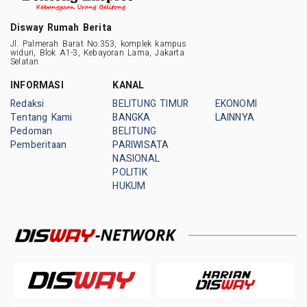
Disway Rumah Berita
Jl. Palmerah Barat No.353, komplek kampus
widuri, Blok A1-3, Kebayoran Lama, Jakarta
Selatan
INFORMASI
KANAL
Redaksi
BELITUNG TIMUR
EKONOMI
Tentang Kami
BANGKA
LAINNYA
Pedoman
BELITUNG
Pemberitaan
PARIWISATA
NASIONAL
POLITIK
HUKUM